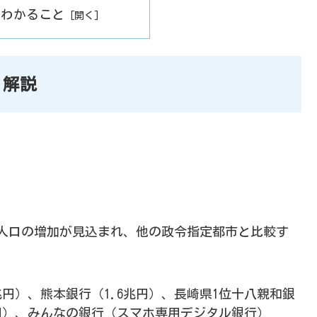
でわかること
 解説
では人口の増加が見込まれ、他の政令指定都市と比較す
兆円）、熊本銀行（1.6兆円）、長崎県1位十八親和銀
0億円）、みんなの銀行（スマホ専用デジタル銀行）