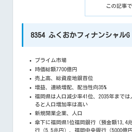
この記事
8354 ふくおかフィナンシャルG
プライム市場
時価総額7700億円
売上高、総資産地銀首位
増益、連続増配、配当性向35%
福岡県は人口減少率41位、2035年ま
ると人口増加率は高い
新規開業企業、人口
傘下に福岡県1位福岡銀行（預金額13.4
行（5.5兆円）、福岡中央銀行（500