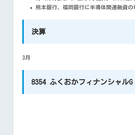
熊本銀行、福岡銀行に半導体関連融資の
決算
3月
8354 ふくおかフィナンシャルG