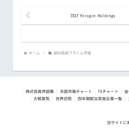
7337 Hirogin Holdings
ホーム
個別銘柄プライム市場
株式投資用語集
米国市場チャート
FXチャート
金
大戦景気
世界恐慌
四半期配当実施企業一覧
当サイトに