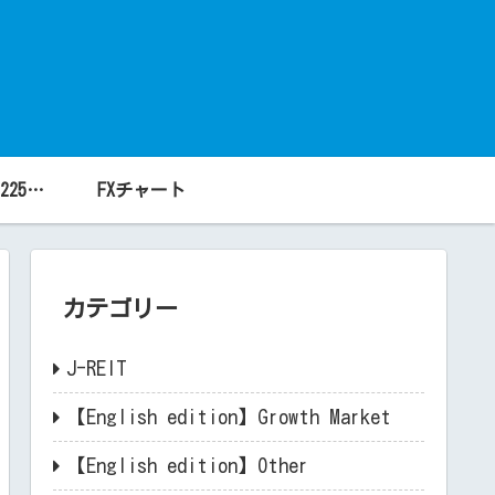
2026年最新版 日経225 構成銘柄一覧
FXチャート
カテゴリー
J-REIT
【English edition】Growth Market
【English edition】Other