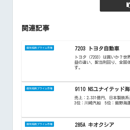
関連記事
7203 トヨタ自動車
個別銘柄プライム市場
トヨタ（7203）は買いか？
益の違い、配当利回り、全固
す。
9110 NSユナイテッド
個別銘柄プライム市場
売上：2,331億円、日本製
3位：川崎汽船 5位：飯野海
285A キオクシア
個別銘柄プライム市場