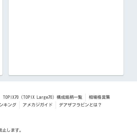
TOPIX70（TOPIX Large70）構成銘柄一覧
相場格言集
ンキング
アメカジガイド
デアザフラビンとは？
禁止します。