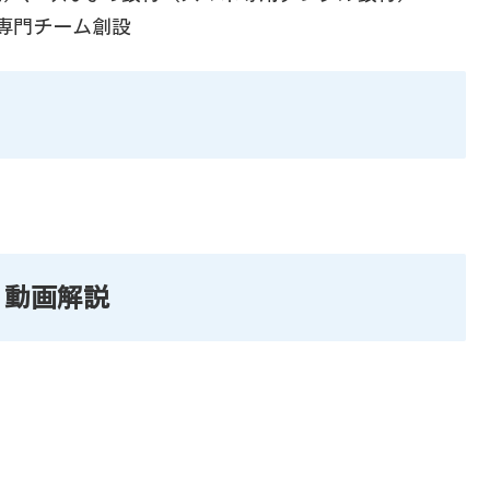
専門チーム創設
 動画解説