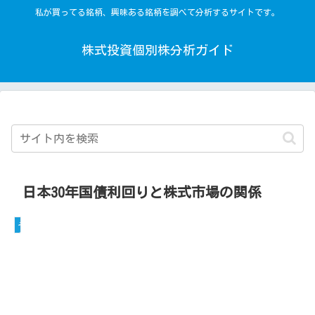
私が買ってる銘柄、興味ある銘柄を調べて分析するサイトです。
株式投資個別株分析ガイド
日本30年国債利回りと株式市場の関係
その他の記事