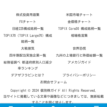
株式投資用語集
米国市場チャート
FXチャート
金価格チャート
日経225構成銘柄一覧
TOPIX Core30 構成銘柄一覧
TOPIX70（TOPIX Large70）構成
相場格言集
銘柄一覧
大戦景気
世界恐慌
四半期配当実施企業一覧
九州の上場銀行と時価総額一覧
総務省調べ 都道府県別人口減少
アメカジガイド
率ランキング
デアザフラビンとは？
プライバシーポリシー
お問合せフォーム
Copyright © 2024 個別株ガイド All Rights Reserved.
当サイトに掲載している文章や画像などにつきましては、無断転載
することを固く禁止します。