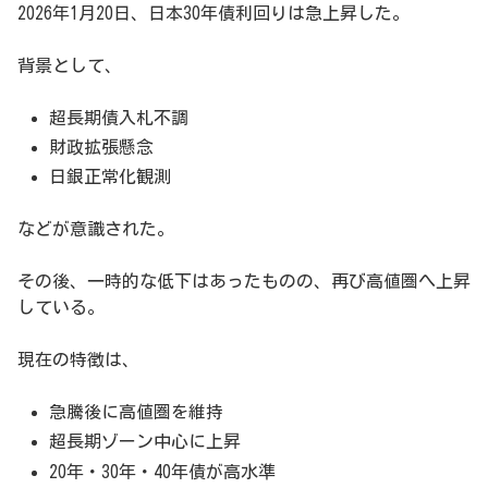
2026年1月20日、日本30年債利回りは急上昇した。
背景として、
超長期債入札不調
財政拡張懸念
日銀正常化観測
などが意識された。
その後、一時的な低下はあったものの、再び高値圏へ上昇
している。
現在の特徴は、
急騰後に高値圏を維持
超長期ゾーン中心に上昇
20年・30年・40年債が高水準