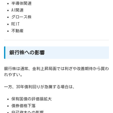
半導体関連
AI関連
グロース株
REIT
不動産
銀行株への影響
銀行株は通常、金利上昇局面では利ざや改善期待から買わ
れやすい。
一方、30年債利回りが急騰する場合は、
保有国債の評価損拡大
債券価格下落
自己資本への影響