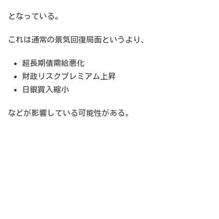
となっている。
これは通常の景気回復局面というより、
超長期債需給悪化
財政リスクプレミアム上昇
日銀買入縮小
などが影響している可能性がある。