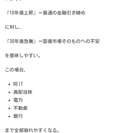
「10年債上昇」＝普通の金融引き締め
に対し、
「30年債急騰」＝国債市場そのものへの不安
を意味しやすい。
この場合、
REIT
高配当株
電力
不動産
銀行
まで全部崩れやすくなる。