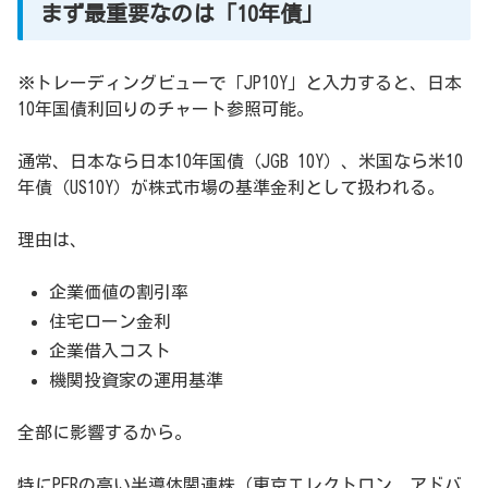
まず最重要なのは「10年債」
※トレーディングビューで「JP10Y」と入力すると、日本
10年国債利回りのチャート参照可能。
通常、日本なら日本10年国債（JGB 10Y）、米国なら米10
年債（US10Y）が株式市場の基準金利として扱われる。
理由は、
企業価値の割引率
住宅ローン金利
企業借入コスト
機関投資家の運用基準
全部に影響するから。
特にPERの高い半導体関連株（東京エレクトロン、アドバ